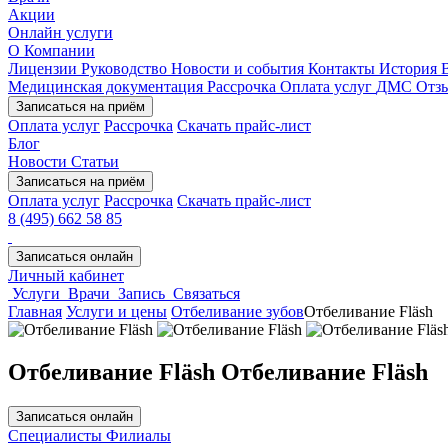
Акции
Онлайн услуги
О Компании
Лицензии
Руководство
Новости и события
Контакты
История
Медицинская документация
Рассрочка
Оплата услуг
ДМС
Отз
Записаться на приём
Оплата услуг
Рассрочка
Скачать прайс-лист
Блог
Новости
Статьи
Записаться на приём
Оплата услуг
Рассрочка
Скачать прайс-лист
8 (495) 662 58 85
Записаться онлайн
Личный кабинет
Услуги
Врачи
Запись
Связаться
Главная
Услуги и цены
Отбеливание зубов
Отбеливание Fläsh
Отбеливание Fläsh
Отбеливание Fläsh
Записаться онлайн
Cпециалисты
Филиалы