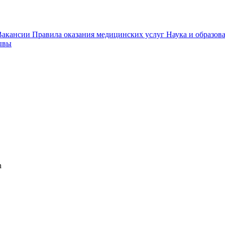
Вакансии
Правила оказания медицинских услуг
Наука и образов
ывы