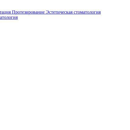
тация
Протезирование
Эстетическая стоматология
атология