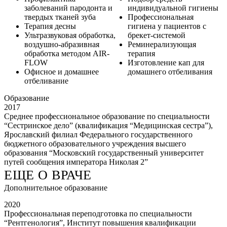
заболеваний пародонта и
индивидуальной гигиены
твердых тканей зуба
Профессиональная
Терапия десны
гигиена у пациентов с
Ультразвуковая обработка,
брекет-системой
воздушно-абразивная
Реминерализующая
обработка методом AIR-
терапия
FLOW
Изготовление кап для
Офисное и домашнее
домашнего отбеливания
отбеливание
Образование
2017
Среднее профессиональное образование по специальности
“Сестринское дело” (квалификация “Медицинская сестра”),
Ярославский филиал Федерального государственного
бюджетного образовательного учреждения высшего
образования “Московский государственный университет
путей сообщения императора Николая 2”
ЕЩЕ О ВРАЧЕ
Дополнительное образование
2020
Профессиональная переподготовка по специальности
“Рентгенология”, Институт повышения квалификации