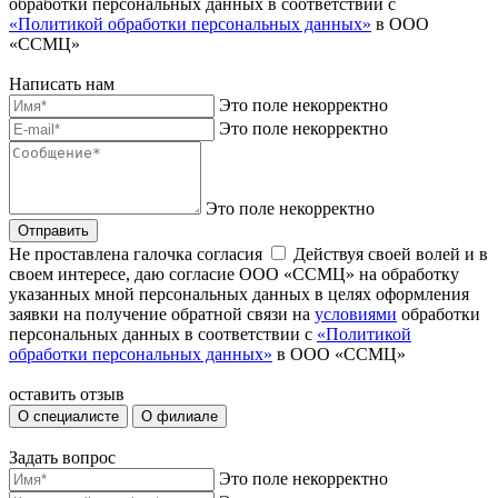
обработки персональных данных в соответствии с
«Политикой обработки персональных данных»
в ООО
«ССМЦ»
Написать нам
Это поле некорректно
Это поле некорректно
Это поле некорректно
Отправить
Не проставлена галочка согласия
Действуя своей волей и в
своем интересе, даю согласие ООО «ССМЦ» на обработку
указанных мной персональных данных в целях оформления
заявки на получение обратной связи на
условиями
обработки
персональных данных в соответствии с
«Политикой
обработки персональных данных»
в ООО «ССМЦ»
оставить отзыв
О специалисте
О филиале
Задать вопрос
Это поле некорректно