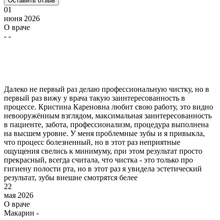
Оставить отзыв
01
июня 2026
О враче
- -
Далеко не первый раз делаю профессиональную чистку, но в
первый раз вижу у врача такую заинтересованность в
процессе. Кристина Кареновна любит свою работу, это видно
невооружённым взглядом, максимальная заинтересованность
в пациенте, забота, профессионализм, процедура выполнена
на высшем уровне. У меня проблемные зубы и я привыкла,
что процесс болезненный, но в этот раз неприятные
ощущения свелись к минимуму, при этом результат просто
прекрасный, всегда считала, что чистка - это только про
гигиену полости рта, но в этот раз я увидела эстетический
результат, зубы внешне смотрятся белее
22
мая 2026
О враче
Макарин -