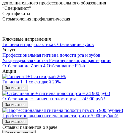
дополнительного профессионального образования
“Специалист”
Сертификаты
Стоматология профилактическая
Ключевые направления
Гигиена и профилактика
Отбеливание зубов
Услуги
Профессиональная гигиена полости рта и зубов
Ультразвуковая чистка
Реминерализирующая терапия
Отбеливание Zoom 4
Отбеливание Fläsh
Акции
Гигиена 1+1 со скидкой 20%
Записаться
Отбеливание + гигиена полости рта = 24 900 руб.!
Записаться
Профессиональная гигиена полости рта от 5 900 рублей!
Записаться
Отзывы пациентов о враче