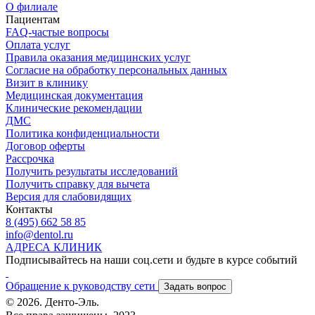
О филиале
Пациентам
FAQ-частые вопросы
Оплата услуг
Правила оказания медицинских услуг
Согласие на обработку персональных данных
Визит в клинику
Медицинская документация
Клинические рекомендации
ДМС
Политика конфиденциальности
Договор оферты
Рассрочка
Получить результаты исследований
Получить справку для вычета
Версия для слабовидящих
Контакты
8 (495) 662 58 85
info@dentol.ru
АДРЕСА КЛИНИК
Подписывайтесь на наши соц.сети и будьте в курсе событий
Обращение к руководству сети
Задать вопрос
© 2026. Денто-Эль.