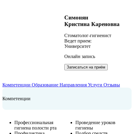
Симонян
Кристина Кареновна
Cтоматолог-гигиенист
Ведет прием:
Университет
Онлайн запись
Записаться на приём
Компетенции
Образование
Направления
Услуги
Отзывы
Компетенции
Профессиональная
Проведение уроков
гигиена полости рта
гигиены
Профилактика
Подбор средств