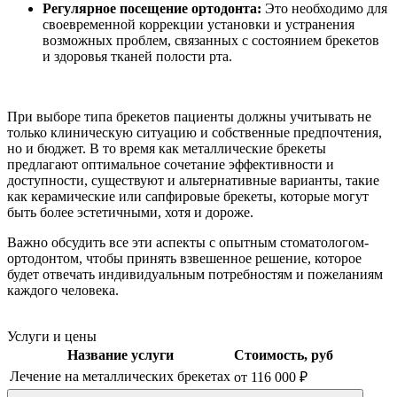
Регулярное посещение ортодонта:
Это необходимо для
своевременной коррекции установки и устранения
возможных проблем, связанных с состоянием брекетов
и здоровья тканей полости рта.
При выборе типа брекетов пациенты должны учитывать не
только клиническую ситуацию и собственные предпочтения,
но и бюджет. В то время как металлические брекеты
предлагают оптимальное сочетание эффективности и
доступности, существуют и альтернативные варианты, такие
как керамические или сапфировые брекеты, которые могут
быть более эстетичными, хотя и дороже.
Важно обсудить все эти аспекты с опытным стоматологом-
ортодонтом, чтобы принять взвешенное решение, которое
будет отвечать индивидуальным потребностям и пожеланиям
каждого человека.
Услуги и цены
Название услуги
Стоимость, руб
Лечение на металлических брекетах
от 116 000 ₽