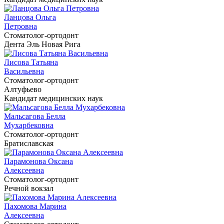
Ланцова Ольга
Петровна
Cтоматолог-ортодонт
Дента Эль Новая Рига
Лисова Татьяна
Васильевна
Cтоматолог-ортодонт
Алтуфьево
Кандидат медицинских наук
Мальсагова Белла
Мухарбековна
Cтоматолог-ортодонт
Братиславская
Парамонова Оксана
Алексеевна
Cтоматолог-ортодонт
Речной вокзал
Пахомова Марина
Алексеевна