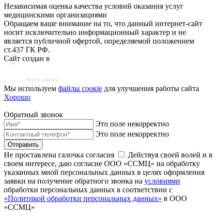
Независимая оценка качества условий оказания услуг
медицинскими организациями
Обращаем ваше внимание на то, что данный интернет-сайт
носит исключительно информационный характер и не
является публичной офертой, определяемой положением
ст.437 ГК РФ.
Сайт создан в
Мы используем
файлы соoкіе
для улучшения работы сайта
Хорошо
Обратный звонок
Это поле некорректно
Это поле некорректно
Отправить
Не проставлена галочка согласия
Действуя своей волей и в
своем интересе, даю согласие ООО «ССМЦ» на обработку
указанных мной персональных данных в целях оформления
заявки на получение обратного звонка на
условиями
обработки персональных данных в соответствии с
«Политикой обработки персональных данных»
в ООО
«ССМЦ»