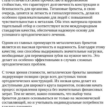
сталь отличается своей прочностью и коррозионной
стойкостью, что гарантирует долговечность конструкции и
безопасность для организма. Титановые брекеты, в свою
очередь, ценятся за легкость и гипоаллергенность, делая их
особенно привлекательными для людей с повышенной
чувствительностью к металлам. Оба этих материала прошли
тщательный отбор и соответствуют всем международным
стандартам качества, обеспечивая надежную основу для
успешного ортодонтического лечения.
Одним из главных преимуществ металлических брекетов
является их высокая прочность и надежность. Благодаря этому
качеству, они способны выдерживать значительные нагрузки,
необходимые для перемещения зубов на нужное место. Это
делает их особенно эффективными в случаях сложных
ортодонтических проблем.
С точки зрения стоимости, металлические брекеты занимают
лидирующие позиции среди всех доступных типов
ортодонтических конструкций. Их низкая цена делает их
доступными для широкого круга пациентов, позволяя начать
процесс исправления прикуса без значительных финансовых
затрат. Тем не менее, важно понимать, что выбор типа
брекетов должен основываться не только на экономической
составляющей, но и учитывать индивидуальные потребности
каждого пациента.