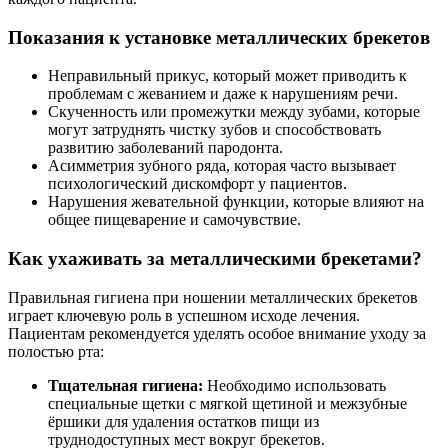
Показания к установке металлических брекетов
Неправильный прикус, который может приводить к
проблемам с жеванием и даже к нарушениям речи.
Скученность или промежутки между зубами, которые
могут затруднять чистку зубов и способствовать
развитию заболеваний пародонта.
Асимметрия зубного ряда, которая часто вызывает
психологический дискомфорт у пациентов.
Нарушения жевательной функции, которые влияют на
общее пищеварение и самочувствие.
Как ухаживать за металлическими брекетами?
Правильная гигиена при ношении металлических брекетов
играет ключевую роль в успешном исходе лечения.
Пациентам рекомендуется уделять особое внимание уходу за
полостью рта:
Тщательная гигиена:
Необходимо использовать
специальные щетки с мягкой щетиной и межзубные
ёршики для удаления остатков пищи из
труднодоступных мест вокруг брекетов.