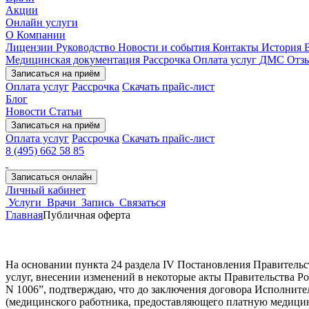
Акции
Онлайн услуги
О Компании
Лицензии
Руководство
Новости и события
Контакты
История
Медицинская документация
Рассрочка
Оплата услуг
ДМС
Отз
Записаться на приём
Оплата услуг
Рассрочка
Скачать прайс-лист
Блог
Новости
Статьи
Записаться на приём
Оплата услуг
Рассрочка
Скачать прайс-лист
8 (495) 662 58 85
Записаться онлайн
Личный кабинет
Услуги
Врачи
Запись
Связаться
Главная
Публичная оферта
На основании пункта 24 раздела IV Постановления Правитель
услуг, внесении изменений в некоторые акты Правительства Р
N 1006”, подтверждаю, что до заключения договора Исполните
(медицинского работника, предоставляющего платную медицинс