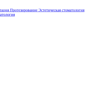
тация
Протезирование
Эстетическая стоматология
атология