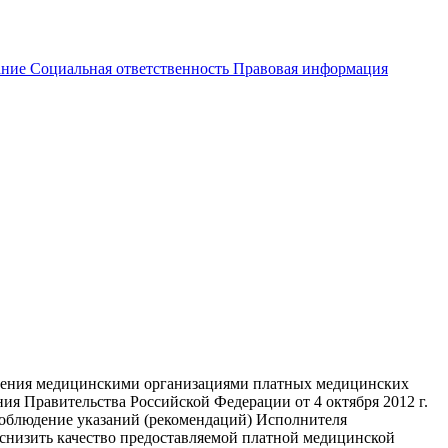
ание
Социальная ответственность
Правовая информация
авления медицинскими организациями платных медицинских
я Правительства Российской Федерации от 4 октября 2012 г.
есоблюдение указаний (рекомендаций) Исполнителя
 снизить качество предоставляемой платной медицинской