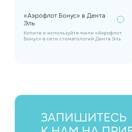
«Аэрофлот Бонус» в Дента
Эль
Копите и используйте мили «Аэрофлот
Бонус» в сети стоматологий Дента Эль
ЗАПИШИТЕСЬ
К НАМ НА ПРИ