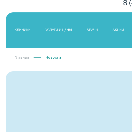
8 
КЛИНИКИ
УСЛУГИ И ЦЕНЫ
ВРАЧИ
АКЦИИ
Главная
Новости