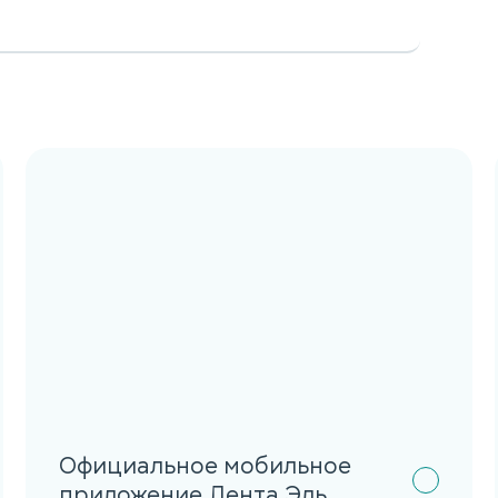
Официальное мобильное
приложение Дента Эль