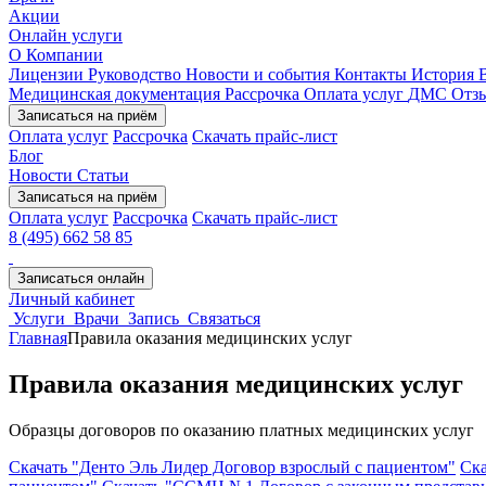
Акции
Онлайн услуги
О Компании
Лицензии
Руководство
Новости и события
Контакты
История
Медицинская документация
Рассрочка
Оплата услуг
ДМС
Отз
Записаться на приём
Оплата услуг
Рассрочка
Скачать прайс-лист
Блог
Новости
Статьи
Записаться на приём
Оплата услуг
Рассрочка
Скачать прайс-лист
8 (495) 662 58 85
Записаться онлайн
Личный кабинет
Услуги
Врачи
Запись
Связаться
Главная
Правила оказания медицинских услуг
Правила оказания медицинских услуг
Образцы договоров по оказанию платных медицинских услуг
Скачать "Денто Эль Лидер Договор взрослый с пациентом"
Ска