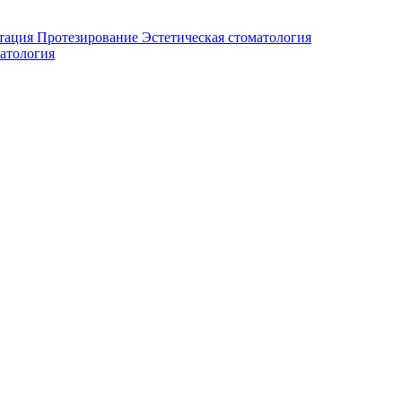
тация
Протезирование
Эстетическая стоматология
атология