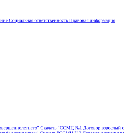
ание
Социальная ответственность
Правовая информация
совершеннолетнего"
Скачать "ССМЦ №1 Договор взрослый с