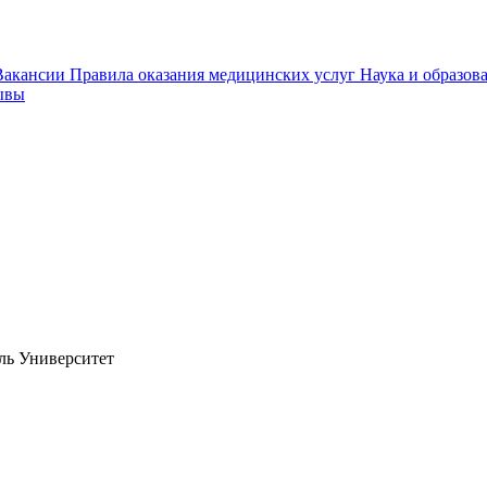
Вакансии
Правила оказания медицинских услуг
Наука и образов
ывы