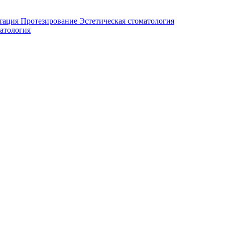
тация
Протезирование
Эстетическая стоматология
атология