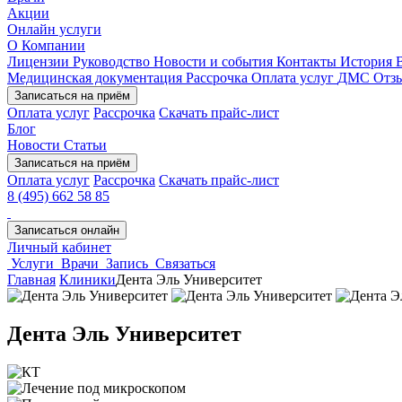
Акции
Онлайн услуги
О Компании
Лицензии
Руководство
Новости и события
Контакты
История
Медицинская документация
Рассрочка
Оплата услуг
ДМС
Отз
Записаться на приём
Оплата услуг
Рассрочка
Скачать прайс-лист
Блог
Новости
Статьи
Записаться на приём
Оплата услуг
Рассрочка
Скачать прайс-лист
8 (495) 662 58 85
Записаться онлайн
Личный кабинет
Услуги
Врачи
Запись
Связаться
Главная
Клиники
Дента Эль Университет
Дента Эль Университет