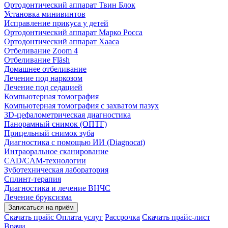
Ортодонтический аппарат Твин Блок
Установка минивинтов
Исправление прикуса у детей
Ортодонтический аппарат Марко Росса
Ортодонтический аппарат Хааса
Отбеливание Zoom 4
Отбеливание Fläsh
Домашнее отбеливание
Лечение под наркозом
Лечение под седацией
Компьютерная томография
Компьютерная томография с захватом пазух
3D-цефалометрическая диагностика
Панорамный снимок (ОПТГ)
Прицельный снимок зуба
Диагностика с помощью ИИ (Diagnocat)
Интраоральное сканирование
CAD/CAM-технологии
Зуботехническая лаборатория
Сплинт-терапия
Диагностика и лечение ВНЧС
Лечение бруксизма
Записаться на приём
Скачать прайс
Оплата услуг
Рассрочка
Скачать прайс-лист
Врачи