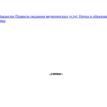
Вакансии
Правила оказания медицинских услуг
Наука и образов
ывы