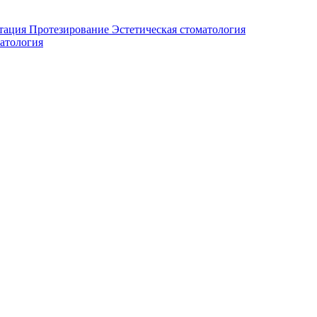
тация
Протезирование
Эстетическая стоматология
атология