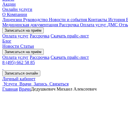
Акции
Онлайн услуги
О Компании
Лицензии
Руководство
Новости и события
Контакты
История
Медицинская документация
Рассрочка
Оплата услуг
ДМС
Отз
Записаться на приём
Оплата услуг
Рассрочка
Скачать прайс-лист
Блог
Новости
Статьи
Записаться на приём
Оплата услуг
Рассрочка
Скачать прайс-лист
8 (495) 662 58 85
Записаться онлайн
Личный кабинет
Услуги
Врачи
Запись
Связаться
Главная
Врачи
Дедушкевич Михаил Алексеевич