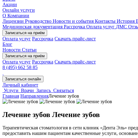
Акции
Онлайн услуги
О Компании
Лицензии
Руководство
Новости и события
Контакты
История
Медицинская документация
Рассрочка
Оплата услуг
ДМС
Отз
Записаться на приём
Оплата услуг
Рассрочка
Скачать прайс-лист
Блог
Новости
Статьи
Записаться на приём
Оплата услуг
Рассрочка
Скачать прайс-лист
8 (495) 662 58 85
Записаться онлайн
Личный кабинет
Услуги
Врачи
Запись
Связаться
Главная
Направления
Лечение зубов
Лечение зубов
Лечение зубов
Терапевтическая стоматология в сети клиник «Дента Эль» пред
предоставить нашим пациентам качественные услуги, основан