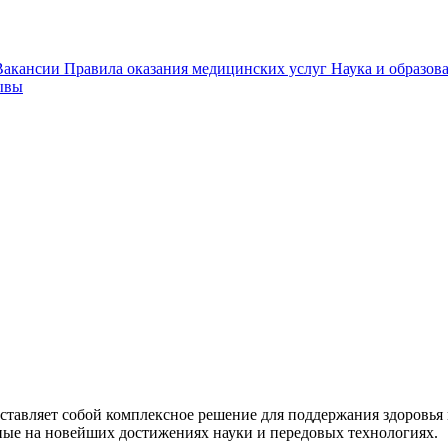
Вакансии
Правила оказания медицинских услуг
Наука и образов
ывы
ставляет собой комплексное решение для поддержания здоровья 
ные на новейших достижениях науки и передовых технологиях.