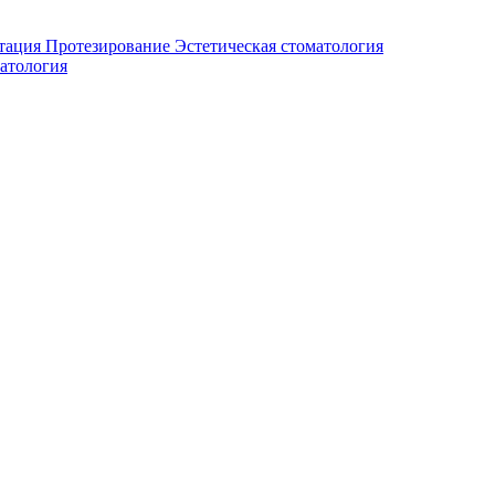
тация
Протезирование
Эстетическая стоматология
атология