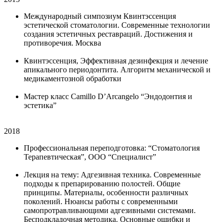
Международный симпозиум Квинтэссенция
эстетической стоматологии. Современные технологии
создания эстетичных реставраций. Достижения и
противоречия. Москва
Квинтэссенция, Эффективная дезинфекция и лечение
апикального периодонтита. Алгоритм механической и
медикаментозной обработки
Мастер класс Camillo D’Arcangelo “Эндодонтия и
эстетика”
2018
Профессиональная переподготовка: “Стоматология
Терапевтическая”, ООО “Специалист”
Лекция на тему: Адгезивная техника. Современные
подходы к препарированию полостей. Общие
принципы. Материалы, особенности различных
поколений. Нюансы работы с современными
самопротравливающими адгезивными системами.
Бесподкладочная методика. Основные ошибки и