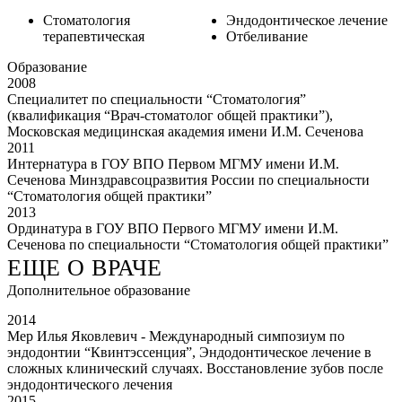
Стоматология
Эндодонтическое лечение
терапевтическая
Отбеливание
Образование
2008
Специалитет по специальности “Стоматология”
(квалификация “Врач-стоматолог общей практики”),
Московская медицинская академия имени И.М. Сеченова
2011
Интернатура в ГОУ ВПО Первом МГМУ имени И.М.
Сеченова Минздравсоцразвития России по специальности
“Стоматология общей практики”
2013
Ординатура в ГОУ ВПО Первого МГМУ имени И.М.
Сеченова по специальности “Стоматология общей практики”
ЕЩЕ О ВРАЧЕ
Дополнительное образование
2014
Мер Илья Яковлевич - Международный симпозиум по
эндодонтии “Квинтэссенция”, Эндодонтическое лечение в
сложных клинический случаях. Восстановление зубов после
эндодонтического лечения
2015