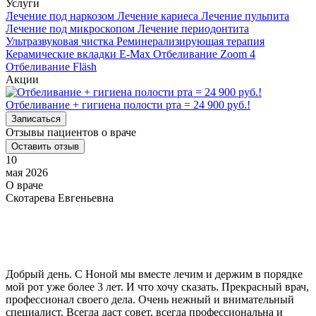
Услуги
Лечение под наркозом
Лечение кариеса
Лечение пульпита
Лечение под микроскопом
Лечение периодонтита
Ультразвуковая чистка
Реминерализирующая терапия
Керамические вкладки E-Max
Отбеливание Zoom 4
Отбеливание Fläsh
Акции
Отбеливание + гигиена полости рта = 24 900 руб.!
Записаться
Отзывы пациентов о враче
Оставить отзыв
10
мая 2026
О враче
Скотарева Евгеньевна
Добрый день. С Ноной мы вместе лечим и держим в порядке
мой рот уже более 3 лет. И что хочу сказать. Прекрасный врач,
профессионал своего дела. Очень нежный и внимательный
специалист. Всегда даст совет, всегда профессиональна и