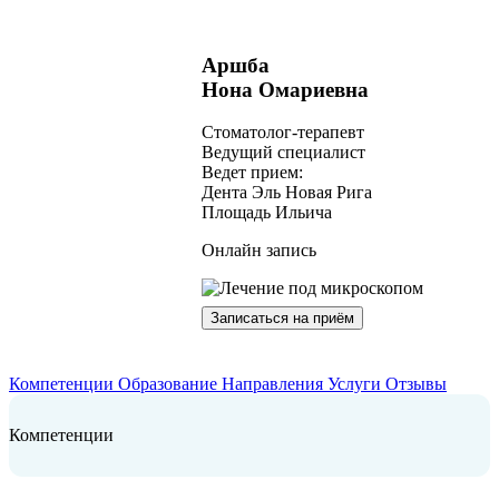
Аршба
Нона Омариевна
Cтоматолог-терапевт
Ведущий специалист
Ведет прием:
Дента Эль Новая Рига
Площадь Ильича
Онлайн запись
Записаться на приём
Компетенции
Образование
Направления
Услуги
Отзывы
Компетенции